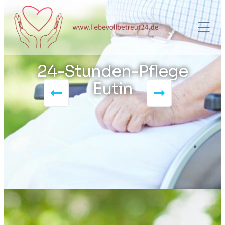
24-Stunden-Pflege
Eutin