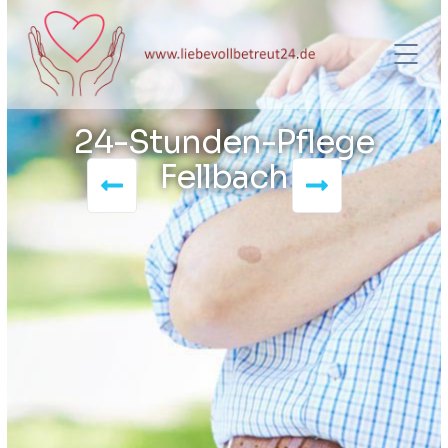
24-Stunden-Pflege
Fellbach