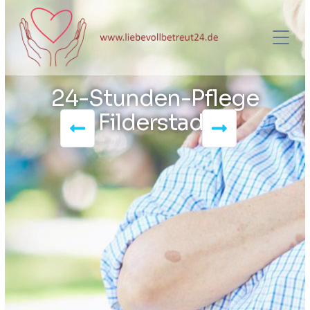
24-Stunden-Pflege
Filderstadt