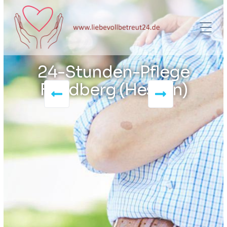
24-Stunden-Pflege
Friedberg (Hessen)