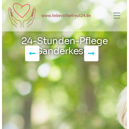
24-Stunden-Pflege
Ganderkesee