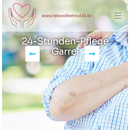
24-Stunden-Pflege
Garrel