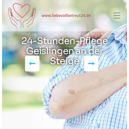
24-Stunden-Pflege
Geislingen an der
Steige