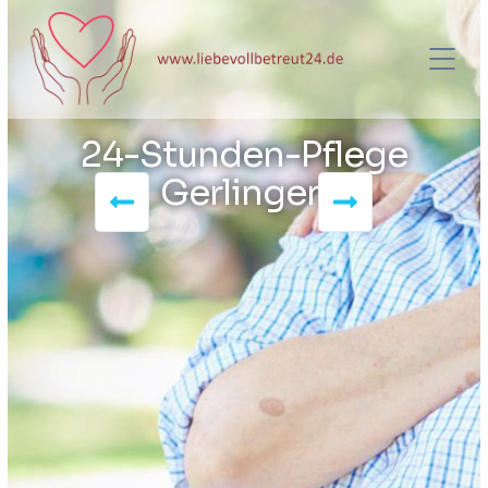
24-Stunden-Pflege
Gerlingen