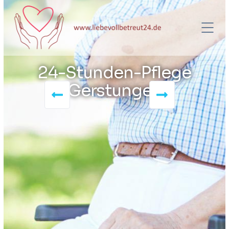
24-Stunden-Pflege
Gerstungen