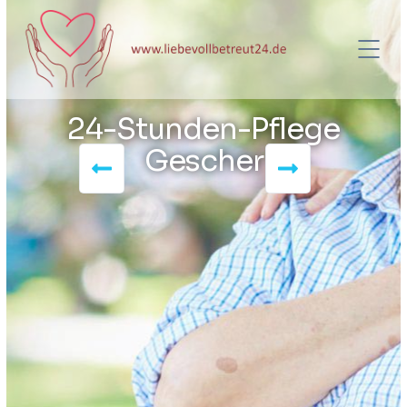
24-Stunden-Pflege
Gescher