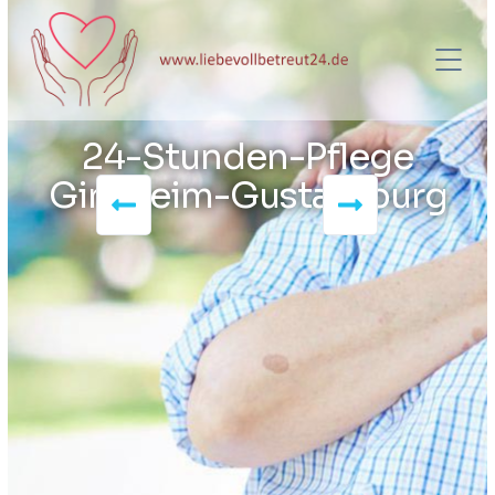
24-Stunden-Pflege
Ginsheim-Gustavsburg