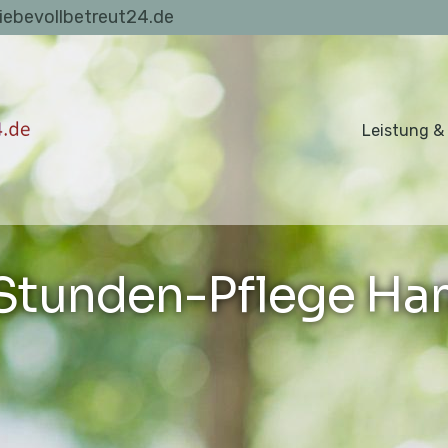
liebevollbetreut24.de
Leistung &
Stunden-Pflege Ha