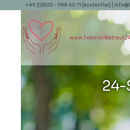
+49 (0)800 - 988 60 11 (kostenfrei) | info@
24-