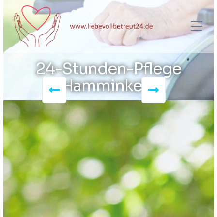
24-Stunden-Pflege
Hamminkeln