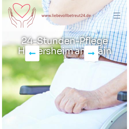
24-Stunden-Pflege
Hattersheim am Main