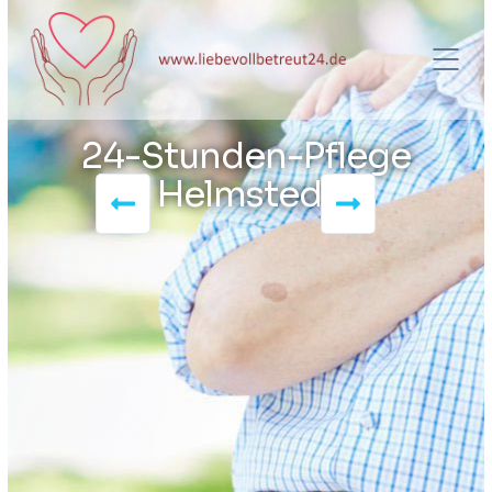
24-Stunden-Pflege
Helmstedt