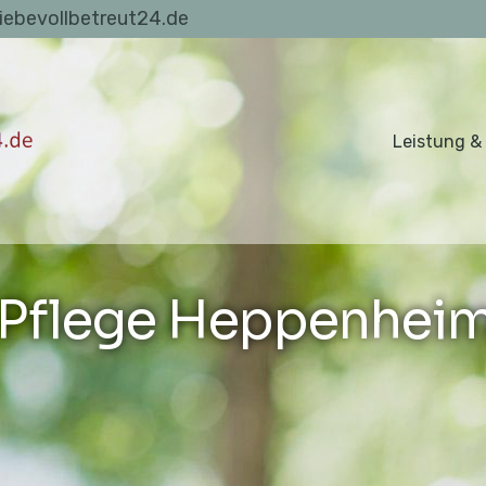
liebevollbetreut24.de
Leistung &
Pflege Heppenheim 