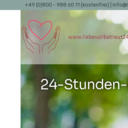
+49 (0)800 - 988 60 11 (kostenfrei) | info@
24-Stunden-