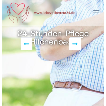
24-Stunden-Pflege
Hilchenbach