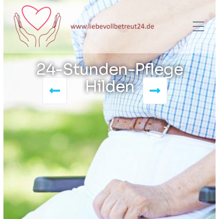
24-Stunden-Pflege
Hilden