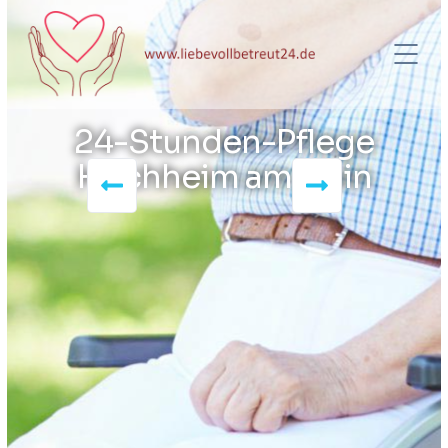
24-Stunden-Pflege
Hochheim am Main