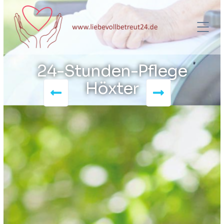
24-Stunden-Pflege
Höxter