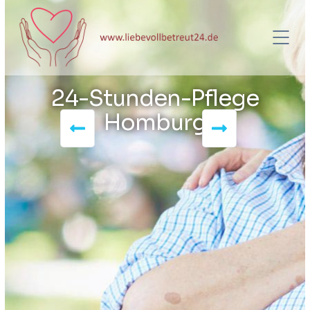
24-Stunden-Pflege
Homburg