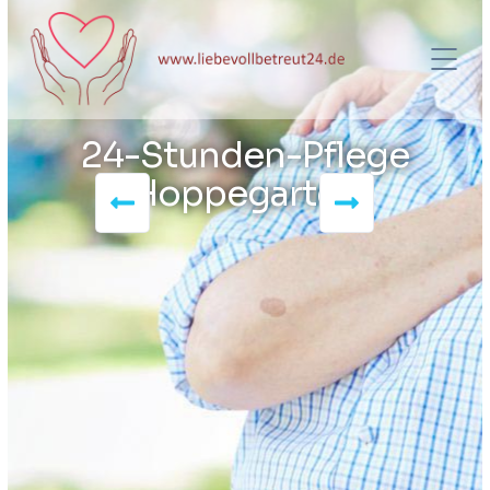
24-Stunden-Pflege
Hoppegarten