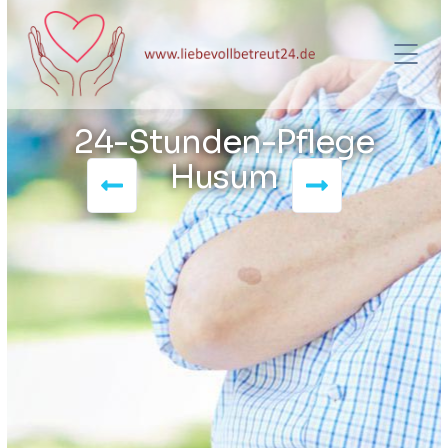
24-Stunden-Pflege
Husum