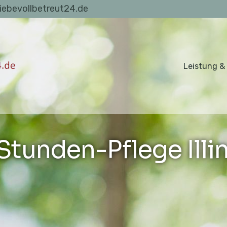
liebevollbetreut24.de
Leistung &
Stunden-Pflege Illi