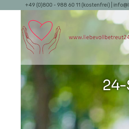
+49 (0)800 - 988 60 11 (kostenfrei) | info@
24-