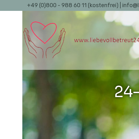
+49 (0)800 - 988 60 11 (kostenfrei) | info@
24-