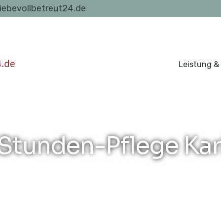
liebevollbetreut24.de
Leistung &
Stunden-Pflege Ka