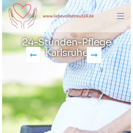
24-Stunden-Pflege
Karlsruhe