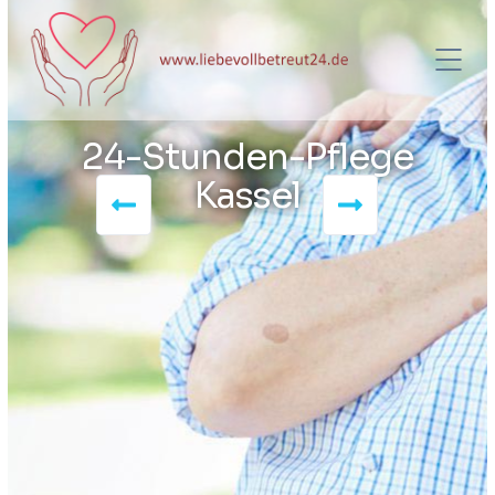
24-Stunden-Pflege
Kassel