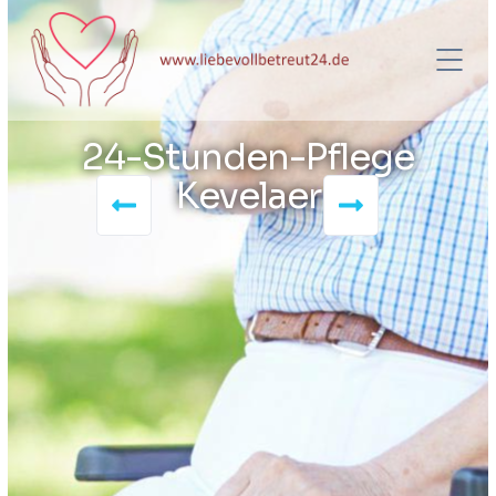
24-Stunden-Pflege
Kevelaer