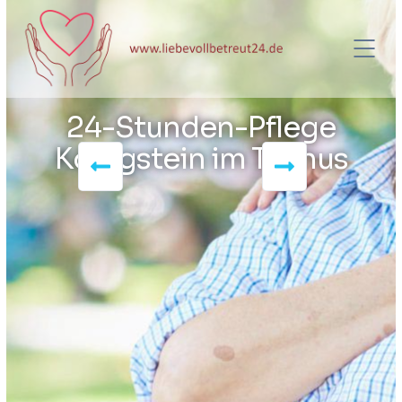
24-Stunden-Pflege
Königstein im Taunus