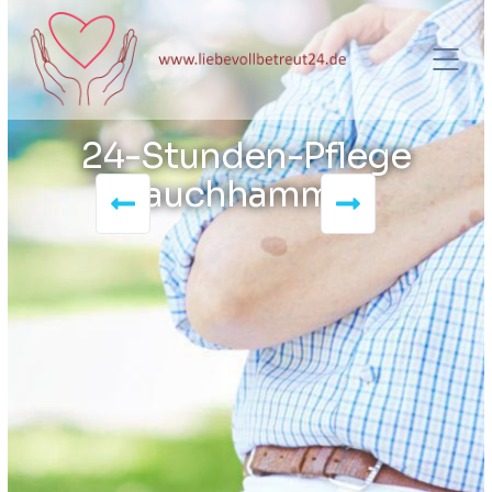
24-Stunden-Pflege
Lauchhammer