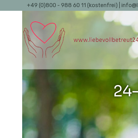
+49 (0)800 - 988 60 11 (kostenfrei) | info@
24-