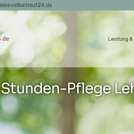
liebevollbetreut24.de
Leistung &
Stunden-Pflege Le