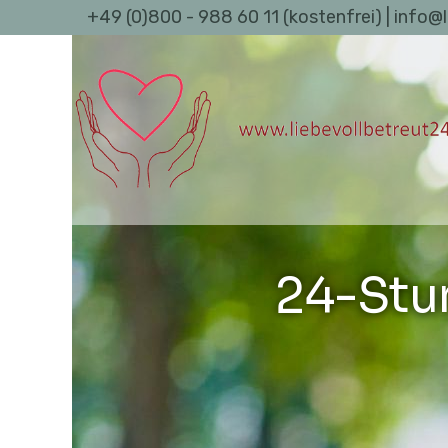
+49 (0)800 - 988 60 11 (kostenfrei) | info@
24-Stu