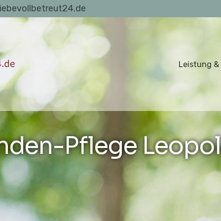
liebevollbetreut24.de
Leistung &
nden-Pflege Leopo