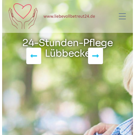
24-Stunden-Pflege
Lübbecke