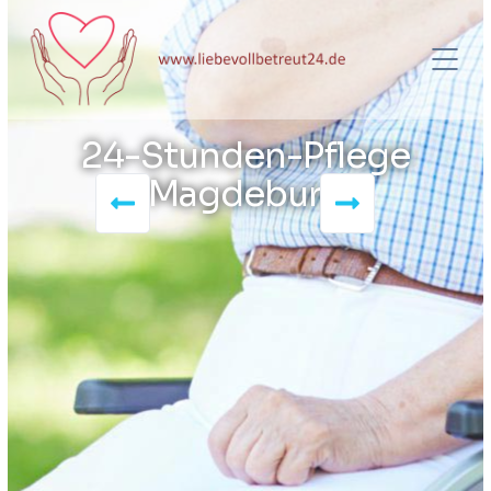
24-Stunden-Pflege
Magdeburg