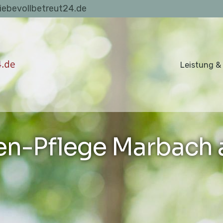
liebevollbetreut24.de
Leistung &
en-Pflege Marbach 