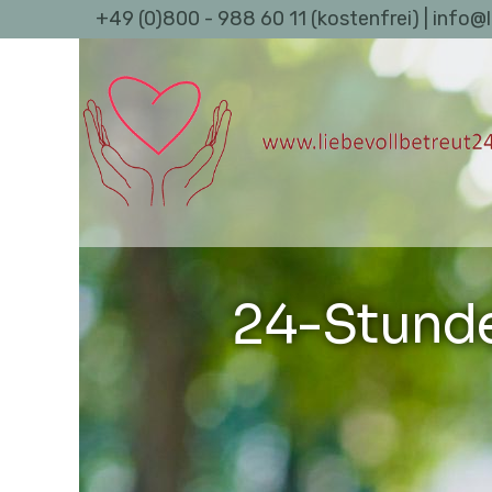
+49 (0)800 - 988 60 11 (kostenfrei) | info@
24-Stund