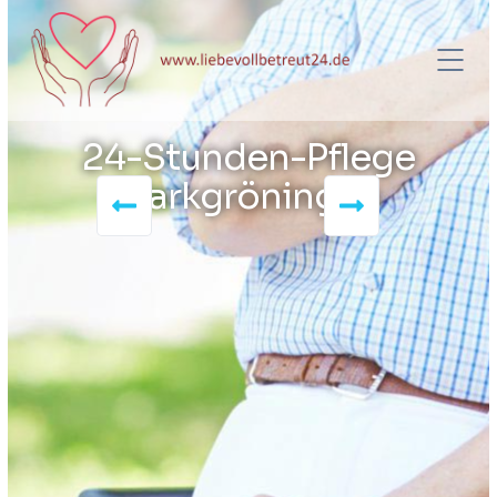
24-Stunden-Pflege
Markgröningen