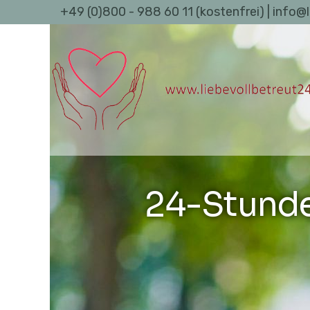
+49 (0)800 - 988 60 11 (kostenfrei) | info@
24-Stunde