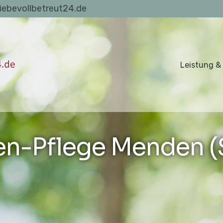
liebevollbetreut24.de
Leistung &
n-Pflege Menden (