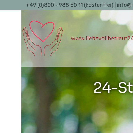
+49 (0)800 - 988 60 11 (kostenfrei) | info@
24-St