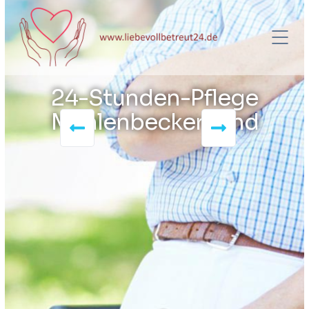
24-Stunden-Pflege
Mühlenbecker Land