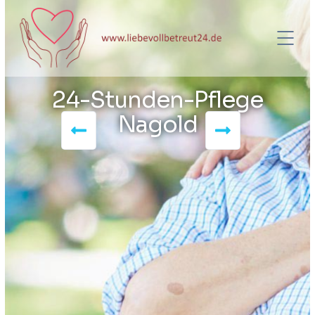
24-Stunden-Pflege
Nagold