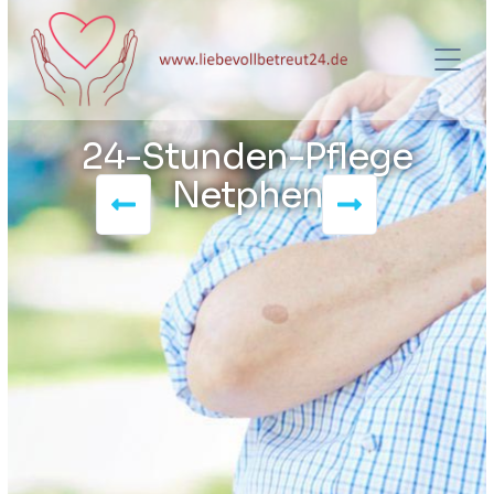
24-Stunden-Pflege
Netphen