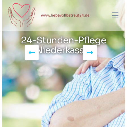
24-Stunden-Pflege
Niederkassel