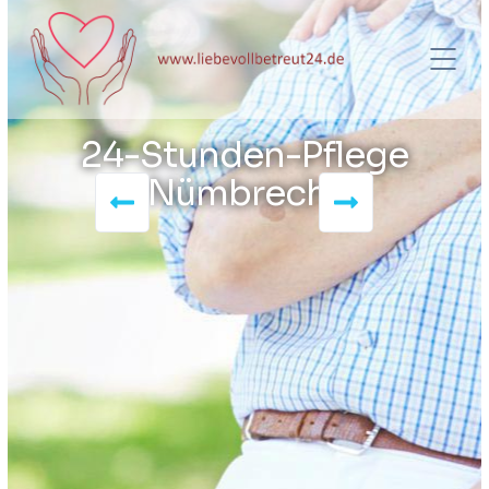
24-Stunden-Pflege
Nümbrecht