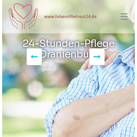
24-Stunden-Pflege
Oranienburg