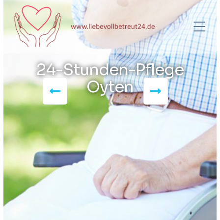
24-Stunden-Pflege
Oyten