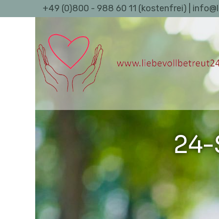
+49 (0)800 - 988 60 11 (kostenfrei) | info@
24-