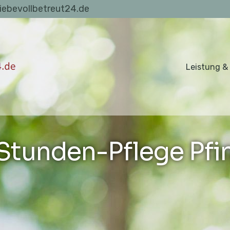
liebevollbetreut24.de
Leistung &
Stunden-Pflege Pfin