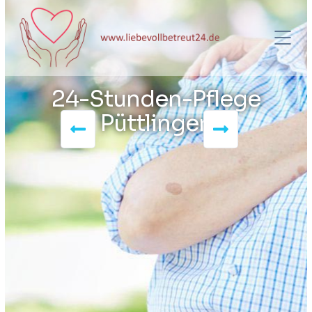
24-Stunden-Pflege
Püttlingen