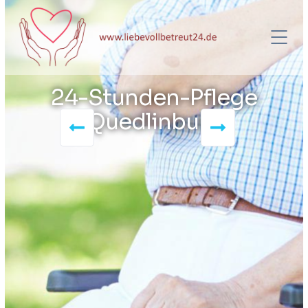
24-Stunden-Pflege
Quedlinburg