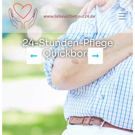
24-Stunden-Pflege
Quickborn